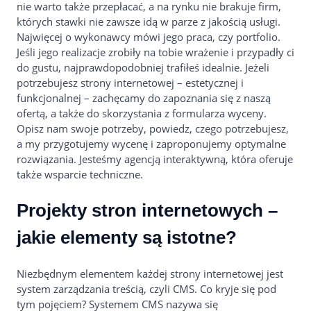
nie warto także przepłacać, a na rynku nie brakuje firm,
których stawki nie zawsze idą w parze z jakością usługi.
Najwięcej o wykonawcy mówi jego praca, czy portfolio.
Jeśli jego realizacje zrobiły na tobie wrażenie i przypadły ci
do gustu, najprawdopodobniej trafiłeś idealnie. Jeżeli
potrzebujesz strony internetowej – estetycznej i
funkcjonalnej – zachęcamy do zapoznania się z naszą
ofertą, a także do skorzystania z formularza wyceny.
Opisz nam swoje potrzeby, powiedz, czego potrzebujesz,
a my przygotujemy wycenę i zaproponujemy optymalne
rozwiązania. Jesteśmy agencją interaktywną, która oferuje
także wsparcie techniczne.
Projekty stron internetowych –
jakie elementy są istotne?
Niezbędnym elementem każdej strony internetowej jest
system zarządzania treścią, czyli CMS. Co kryje się pod
tym pojęciem? Systemem CMS nazywa się