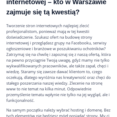
internetowej – kto w Warszawie
zajmuje się tą kwestią?
Tworzenie stron internetowych najlepiej zlecić
profesjonalistom, ponieważ mają w tej kwestii
doświadczenie. Szukasz ofert na budowę strony
internetowej i przeglądasz grupy na Facebooku, serwisy
ogłoszeniowe i branżowe w poszukiwaniu ochotników?
Zatrzymaj się na chwilę i zapoznaj się z naszą ofertą, która
na pewno przyciągnie Twoją uwagę, gdyż mamy nie tylko
wykwalifikowanych pracowników, ale także zapał, chęci i
wiedzę. Staramy się zawsze dawać klientom to, czego
oczekują, dlatego wyróżnia nas kreatywność oraz chęci do
stałego poszerzania naszej wiedzy. Zlecenie na stronę
www to nie temat na kilka minut. Odpowiednie
przemyślenie tematu wpłynie nie tylko na jej wygląd, ale i
funkcjonalność.
Na samym początku należy wybrać hosting i domenę. Bez
tych elementów nie będziesz mógł posiadać strony. My ci