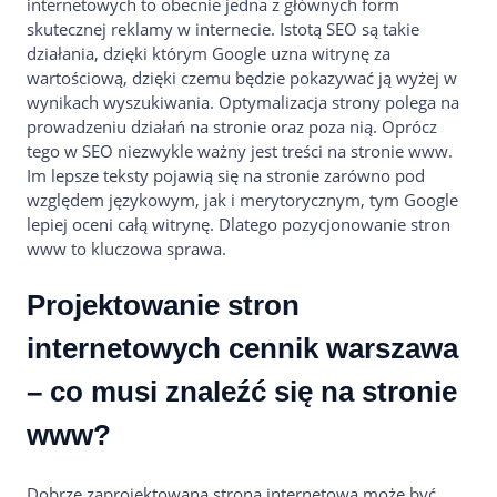
internetowych to obecnie jedna z głównych form
skutecznej reklamy w internecie. Istotą SEO są takie
działania, dzięki którym Google uzna witrynę za
wartościową, dzięki czemu będzie pokazywać ją wyżej w
wynikach wyszukiwania. Optymalizacja strony polega na
prowadzeniu działań na stronie oraz poza nią. Oprócz
tego w SEO niezwykle ważny jest treści na stronie www.
Im lepsze teksty pojawią się na stronie zarówno pod
względem językowym, jak i merytorycznym, tym Google
lepiej oceni całą witrynę. Dlatego pozycjonowanie stron
www to kluczowa sprawa.
Projektowanie stron
internetowych cennik warszawa
– co musi znaleźć się na stronie
www?
Dobrze zaprojektowana strona internetowa może być