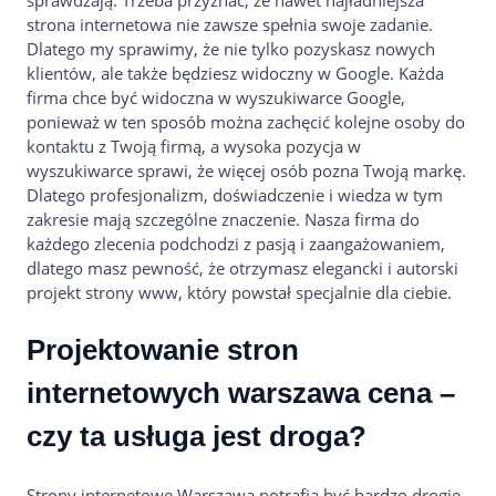
sprawdzają. Trzeba przyznać, że nawet najładniejsza
strona internetowa nie zawsze spełnia swoje zadanie.
Dlatego my sprawimy, że nie tylko pozyskasz nowych
klientów, ale także będziesz widoczny w Google. Każda
firma chce być widoczna w wyszukiwarce Google,
ponieważ w ten sposób można zachęcić kolejne osoby do
kontaktu z Twoją firmą, a wysoka pozycja w
wyszukiwarce sprawi, że więcej osób pozna Twoją markę.
Dlatego profesjonalizm, doświadczenie i wiedza w tym
zakresie mają szczególne znaczenie. Nasza firma do
każdego zlecenia podchodzi z pasją i zaangażowaniem,
dlatego masz pewność, że otrzymasz elegancki i autorski
projekt strony www, który powstał specjalnie dla ciebie.
Projektowanie stron
internetowych warszawa cena –
czy ta usługa jest droga?
Strony internetowe Warszawa potrafią być bardzo drogie,