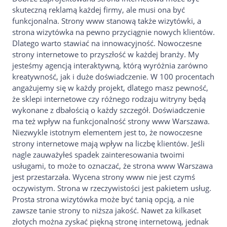
skuteczną reklamą każdej firmy, ale musi ona być
funkcjonalna. Strony www stanową także wizytówki, a
strona wizytówka na pewno przyciągnie nowych klientów.
Dlatego warto stawiać na innowacyjność. Nowoczesne
strony internetowe to przyszłość w każdej branży. My
jesteśmy agencją interaktywną, którą wyróżnia zarówno
kreatywność, jak i duże doświadczenie. W 100 procentach
angażujemy się w każdy projekt, dlatego masz pewność,
że sklepi internetowe czy różnego rodzaju witryny będą
wykonane z dbałością o każdy szczegół. Doświadczenie
ma też wpływ na funkcjonalność strony www Warszawa.
Niezwykle istotnym elementem jest to, że nowoczesne
strony internetowe mają wpływ na liczbę klientów. Jeśli
nagle zauważyłeś spadek zainteresowania twoimi
usługami, to może to oznaczać, że strona www Warszawa
jest przestarzała. Wycena strony www nie jest czymś
oczywistym. Strona w rzeczywistości jest pakietem usług.
Prosta strona wizytówka może być tanią opcją, a nie
zawsze tanie strony to niższa jakość. Nawet za kilkaset
złotych można zyskać piękną stronę internetową, jednak