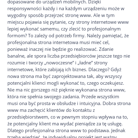
dopasowane do urządzeń mobilnych. Dzięki
responsywności każdy i na każdym urządzeniu może w
wygodny sposób przejrzeć stronę www. Ale w tym
miejscu pojawia się pytanie, czy strony internetowe www
lepiej wykonać samemu, czy zlecić to profesjonalnym
formom? To zależy od potrzeb firmy. Należy pamiętać, że
profesjonalna strona internetowa musi mieć cel,
ponieważ inaczej nie będzie go realizować. Zdanie
banalne, ale spora liczba przedsiębiorców jeszcze tego nie
rozumie i tworzy „nowoczesne” i „ładne” strony
internetowe, które zabijają ich biznes. Dlaczego? Gdyż
nowa strona ma być zaprojektowana tak, aby wszyscy
potencjalni klienci mogli wykonać to, czego oczekujesz.
Nie ma nic gorszego niż pięknie wykonana strona www,
która nie spełnia swojego zadania. Przede wszystkim
musi ona być prosta w obsłudze i intuicyjna. Dobra strona
www ma zachęcić klientów do kontaktu z
przedsiębiorstwem, co w pewnym stopniu wpływa na to,
że potencjalny klient ma wydać pieniądze za tę usługę.
Dlatego profesjonalna strona www to podstawa. Jednak
trzeba wiedzieć, że indywidualny projekt jest ważny,