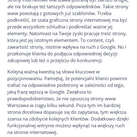
ale nie brakuje też tańszych odpowiedników. Takie strony
www powstają z gotowych już szablonów. Trzeba
podkreślić, że szata graficzna strony internetowej ma być
przede wszystkim schludna i podkreślać ważne jej
elementy. Natomiast na Twoje zyski pracuje treść strony,
która jest jej istotnym elementem. To content, czyli
zawartość strony, istotnie wpływa na ruch z Google. No i
przekonuje klienta do podjęcia odpowiedniej decyzji
zakupowej lub też o przejściu do konkurencji.
Kolejną ważną kwestią są słowa kluczowe w
pozycjonowaniu. Pamiętaj, że potencjalni klienci powinni
trafiać na odpowiednie podstrony w zależności od tego,
jaką frazę wpiszą w Google. Zwiększa to
prawdopodobieństwo, że nie opuszczą strony www
Warszawa w ciągu kilku sekund. Poza tym im bardziej
strona docelowa dopasuje się do zapytania, tym większa
szansa na zdobycie kolejnych klientów. Dodatkowo dzięki
funkcjonalnej witrynie możesz wpłynąć na większy ruch
na stronie internetowej.