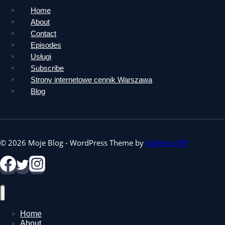
Home
About
Contact
Episodes
Usługi
Subscribe
Strony internetowe cennik Warszawa
Blog
© 2026 Moje Blog - WordPress Theme by
Kadence WP
Home
About