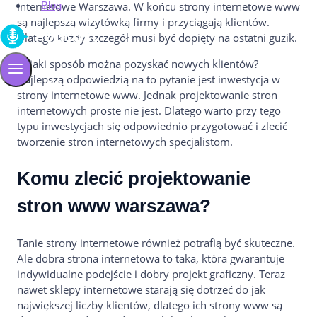
Blog
internetowe Warszawa. W końcu strony internetowe www
są najlepszą wizytówką firmy i przyciągają klientów.
Dlatego każdy szczegół musi być dopięty na ostatni guzik.
W jaki sposób można pozyskać nowych klientów?
Najlepszą odpowiedzią na to pytanie jest inwestycja w
strony internetowe www. Jednak projektowanie stron
internetowych proste nie jest. Dlatego warto przy tego
typu inwestycjach się odpowiednio przygotować i zlecić
tworzenie stron internetowych specjalistom.
Komu zlecić projektowanie
stron www warszawa?
Tanie strony internetowe również potrafią być skuteczne.
Ale dobra strona internetowa to taka, która gwarantuje
indywidualne podejście i dobry projekt graficzny. Teraz
nawet sklepy internetowe starają się dotrzeć do jak
największej liczby klientów, dlatego ich strony www są