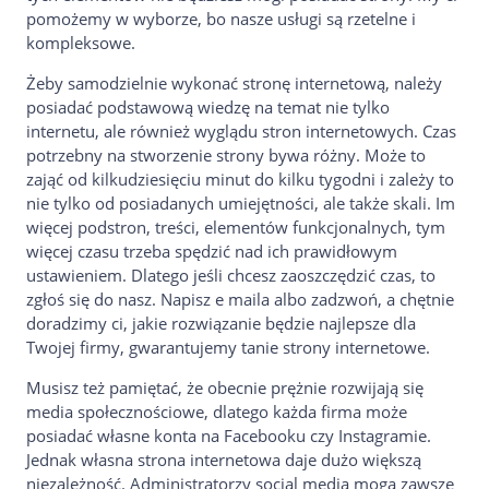
pomożemy w wyborze, bo nasze usługi są rzetelne i
kompleksowe.
Żeby samodzielnie wykonać stronę internetową, należy
posiadać podstawową wiedzę na temat nie tylko
internetu, ale również wyglądu stron internetowych. Czas
potrzebny na stworzenie strony bywa różny. Może to
zająć od kilkudziesięciu minut do kilku tygodni i zależy to
nie tylko od posiadanych umiejętności, ale także skali. Im
więcej podstron, treści, elementów funkcjonalnych, tym
więcej czasu trzeba spędzić nad ich prawidłowym
ustawieniem. Dlatego jeśli chcesz zaoszczędzić czas, to
zgłoś się do nasz. Napisz e maila albo zadzwoń, a chętnie
doradzimy ci, jakie rozwiązanie będzie najlepsze dla
Twojej firmy, gwarantujemy tanie strony internetowe.
Musisz też pamiętać, że obecnie prężnie rozwijają się
media społecznościowe, dlatego każda firma może
posiadać własne konta na Facebooku czy Instagramie.
Jednak własna strona internetowa daje dużo większą
niezależność. Administratorzy social media mogą zawsze