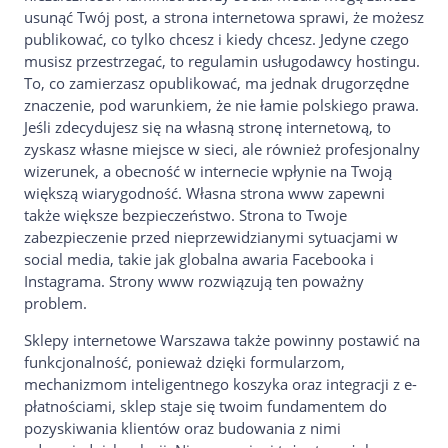
usunąć Twój post, a strona internetowa sprawi, że możesz
publikować, co tylko chcesz i kiedy chcesz. Jedyne czego
musisz przestrzegać, to regulamin usługodawcy hostingu.
To, co zamierzasz opublikować, ma jednak drugorzędne
znaczenie, pod warunkiem, że nie łamie polskiego prawa.
Jeśli zdecydujesz się na własną stronę internetową, to
zyskasz własne miejsce w sieci, ale również profesjonalny
wizerunek, a obecność w internecie wpłynie na Twoją
większą wiarygodność. Własna strona www zapewni
także większe bezpieczeństwo. Strona to Twoje
zabezpieczenie przed nieprzewidzianymi sytuacjami w
social media, takie jak globalna awaria Facebooka i
Instagrama. Strony www rozwiązują ten poważny
problem.
Sklepy internetowe Warszawa także powinny postawić na
funkcjonalność, ponieważ dzięki formularzom,
mechanizmom inteligentnego koszyka oraz integracji z e-
płatnościami, sklep staje się twoim fundamentem do
pozyskiwania klientów oraz budowania z nimi