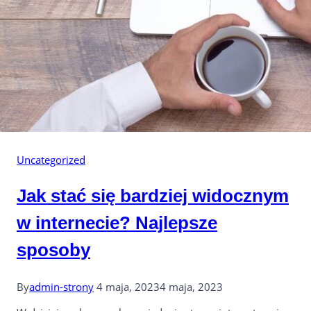
Uncategorized
Jak stać się bardziej widocznym
w internecie? Najlepsze
sposoby
By
admin-strony
4 maja, 2023
4 maja, 2023