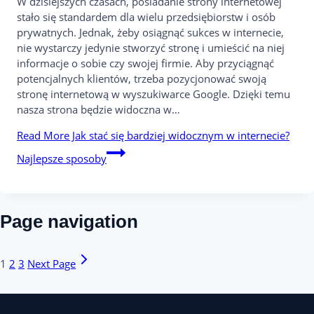
W dzisiejszych czasach, posiadanie strony internetowej
stało się standardem dla wielu przedsiębiorstw i osób
prywatnych. Jednak, żeby osiągnąć sukces w internecie,
nie wystarczy jedynie stworzyć stronę i umieścić na niej
informacje o sobie czy swojej firmie. Aby przyciągnąć
potencjalnych klientów, trzeba pozycjonować swoją
stronę internetową w wyszukiwarce Google. Dzięki temu
nasza strona będzie widoczna w…
Read More
Jak stać się bardziej widocznym w internecie?
Najlepsze sposoby
Page navigation
1
2
3
Next Page