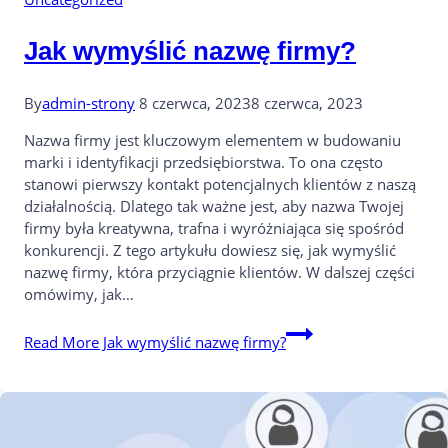
Jak wymyślić nazwę firmy?
By
admin-strony
8 czerwca, 2023
8 czerwca, 2023
Nazwa firmy jest kluczowym elementem w budowaniu
marki i identyfikacji przedsiębiorstwa. To ona często
stanowi pierwszy kontakt potencjalnych klientów z naszą
działalnością. Dlatego tak ważne jest, aby nazwa Twojej
firmy była kreatywna, trafna i wyróżniająca się spośród
konkurencji. Z tego artykułu dowiesz się, jak wymyślić
nazwę firmy, która przyciągnie klientów. W dalszej części
omówimy, jak…
Read More
Jak wymyślić nazwę firmy?