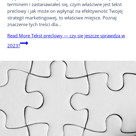
terminem i zastanawiałeś się, czym właściwie jest tekst
preclowy i jak może on wpłynąć na efektywność Twojej
strategii marketingowej, to właściwe miejsce. Poznaj
znaczenie tych treści dla…
Read More
Tekst preclowy — czy się jeszcze sprawdza w
2023?