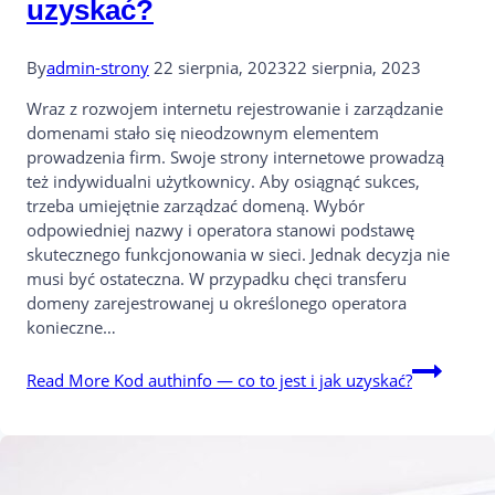
uzyskać?
By
admin-strony
22 sierpnia, 2023
22 sierpnia, 2023
Wraz z rozwojem internetu rejestrowanie i zarządzanie
domenami stało się nieodzownym elementem
prowadzenia firm. Swoje strony internetowe prowadzą
też indywidualni użytkownicy. Aby osiągnąć sukces,
trzeba umiejętnie zarządzać domeną. Wybór
odpowiedniej nazwy i operatora stanowi podstawę
skutecznego funkcjonowania w sieci. Jednak decyzja nie
musi być ostateczna. W przypadku chęci transferu
domeny zarejestrowanej u określonego operatora
konieczne…
Read More
Kod authinfo — co to jest i jak uzyskać?