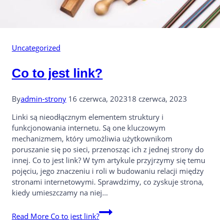
Uncategorized
Co to jest link?
By
admin-strony
16 czerwca, 2023
18 czerwca, 2023
Linki są nieodłącznym elementem struktury i
funkcjonowania internetu. Są one kluczowym
mechanizmem, który umożliwia użytkownikom
poruszanie się po sieci, przenosząc ich z jednej strony do
innej. Co to jest link? W tym artykule przyjrzymy się temu
pojęciu, jego znaczeniu i roli w budowaniu relacji między
stronami internetowymi. Sprawdzimy, co zyskuje strona,
kiedy umieszczamy na niej…
Read More
Co to jest link?