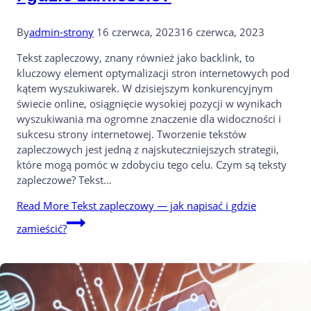
By
admin-strony
16 czerwca, 2023
16 czerwca, 2023
Tekst zapleczowy, znany również jako backlink, to
kluczowy element optymalizacji stron internetowych pod
kątem wyszukiwarek. W dzisiejszym konkurencyjnym
świecie online, osiągnięcie wysokiej pozycji w wynikach
wyszukiwania ma ogromne znaczenie dla widoczności i
sukcesu strony internetowej. Tworzenie tekstów
zapleczowych jest jedną z najskuteczniejszych strategii,
które mogą pomóc w zdobyciu tego celu. Czym są teksty
zapleczowe? Tekst…
Read More
Tekst zapleczowy — jak napisać i gdzie
zamieścić?