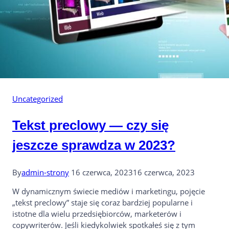
Uncategorized
Tekst preclowy — czy się
jeszcze sprawdza w 2023?
By
admin-strony
16 czerwca, 2023
16 czerwca, 2023
W dynamicznym świecie mediów i marketingu, pojęcie
„tekst preclowy” staje się coraz bardziej popularne i
istotne dla wielu przedsiębiorców, marketerów i
copywriterów. Jeśli kiedykolwiek spotkałeś się z tym