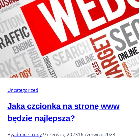
Uncategorized
Jaka czcionka na stronę www
będzie najlepsza?
By
admin-strony
9 czerwca, 2023
16 czerwca, 2023