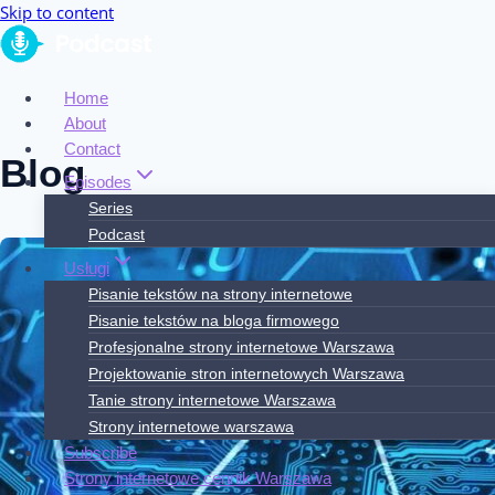
Skip to content
Home
About
Contact
Blog
Episodes
Series
Podcast
Usługi
Pisanie tekstów na strony internetowe
Pisanie tekstów na bloga firmowego
Profesjonalne strony internetowe Warszawa
Projektowanie stron internetowych Warszawa
Tanie strony internetowe Warszawa
Strony internetowe warszawa
Subscribe
Strony internetowe cennik Warszawa