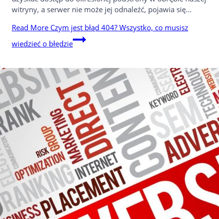
witryny, a serwer nie może jej odnaleźć, pojawia się…
Read More
Czym jest błąd 404? Wszystko, co musisz
wiedzieć o błędzie