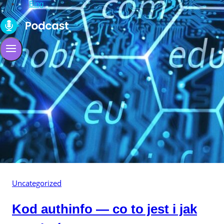
Blog
Uncategorized
Kod authinfo — co to jest i jak